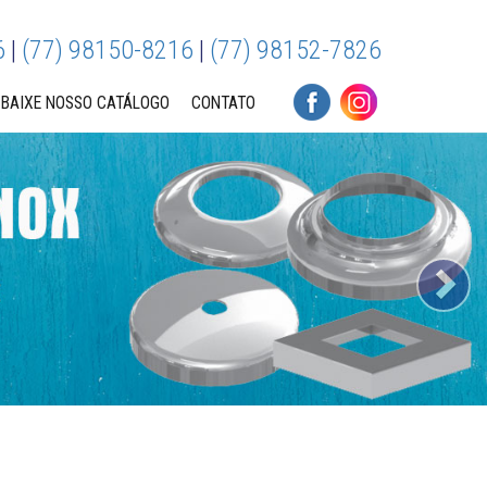
6
|
(77) 98150-8216
|
(77) 98152-7826
BAIXE NOSSO CATÁLOGO
CONTATO
Ne