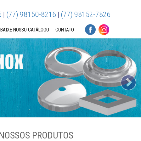
6
|
(77) 98150-8216
|
(77) 98152-7826
BAIXE NOSSO CATÁLOGO
CONTATO
Ne
NOSSOS PRODUTOS