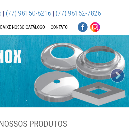
6
|
(77) 98150-8216
|
(77) 98152-7826
BAIXE NOSSO CATÁLOGO
CONTATO
Ne
NOSSOS PRODUTOS