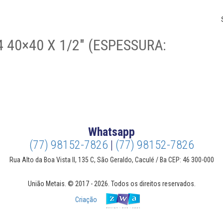
 40×40 X 1/2″ (ESPESSURA:
Whatsapp
(77) 98152-7826
|
(77) 98152-7826
Rua Alto da Boa Vista II, 135 C, São Geraldo, Caculé / Ba CEP: 46 300-000
União Metais. © 2017 - 2026. Todos os direitos reservados.
Criação