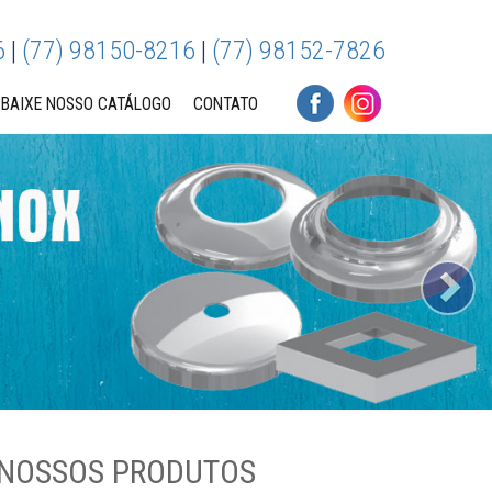
6
|
(77) 98150-8216
|
(77) 98152-7826
BAIXE NOSSO CATÁLOGO
CONTATO
Ne
NOSSOS PRODUTOS