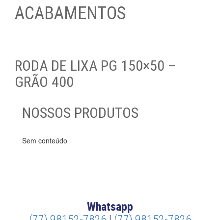
ACABAMENTOS
RODA DE LIXA PG 150×50 –
GRÃO 400
NOSSOS PRODUTOS
Sem conteúdo
Whatsapp
(77) 98152-7826
|
(77) 98152-7826