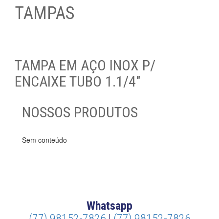
TAMPAS
TAMPA EM AÇO INOX P/
ENCAIXE TUBO 1.1/4″
NOSSOS PRODUTOS
Sem conteúdo
Whatsapp
(77) 98152-7826
|
(77) 98152-7826